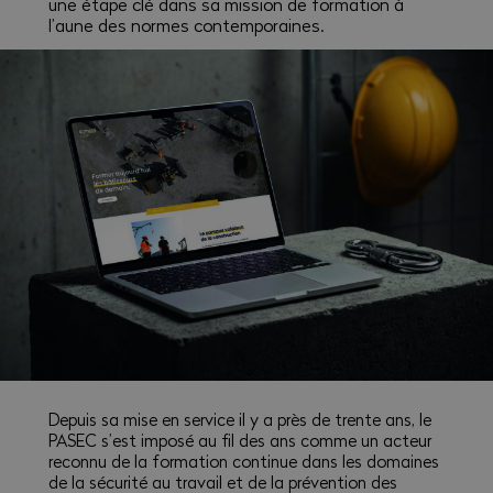
une étape clé dans sa mission de formation à
l’aune des normes contemporaines.
Depuis sa mise en service il y a près de trente ans, le
PASEC s’est imposé au fil des ans comme un acteur
reconnu de la formation continue dans les domaines
de la sécurité au travail et de la prévention des