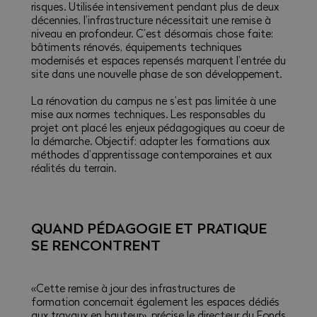
risques. Utilisée intensivement pendant plus de deux
décennies, l’infrastructure nécessitait une remise à
niveau en profondeur. C’est désormais chose faite:
bâtiments rénovés, équipements techniques
modernisés et espaces repensés marquent l’entrée du
site dans une nouvelle phase de son développement.
La rénovation du campus ne s’est pas limitée à une
mise aux normes techniques. Les responsables du
projet ont placé les enjeux pédagogiques au coeur de
la démarche. Objectif: adapter les formations aux
méthodes d’apprentissage contemporaines et aux
réalités du terrain.
QUAND PÉDAGOGIE ET PRATIQUE
SE RENCONTRENT
«Cette remise à jour des infrastructures de
formation concernait également les espaces dédiés
aux travaux en hauteur», précise le directeur du Fonds