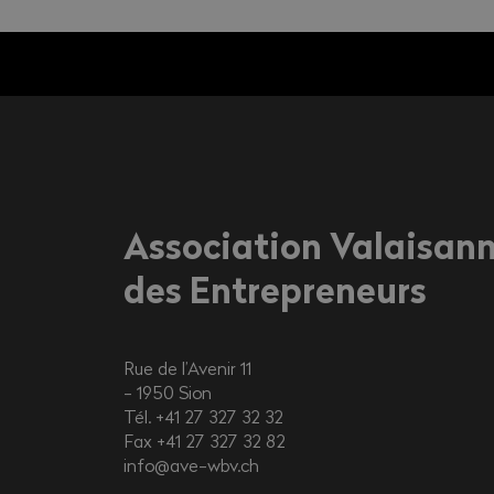
Association Valaisan
des Entrepreneurs
Rue de l’Avenir 11
1950
Sion
Tél. +41 27 327 32 32
Fax +41 27 327 32 82
info@ave-wbv.ch