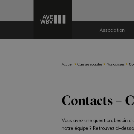
Association
›
›
›
Accueil
Caisses sociales
Nos caisses
Co
Contacts – C
Vous avez une question, besoin d
notre équipe ? Retrouvez ci-desso