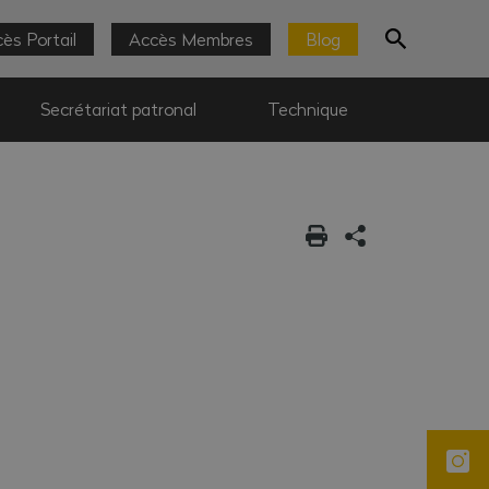
ès Portail
Accès Membres
Blog
Secrétariat patronal
Technique