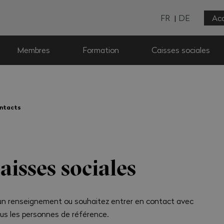
FR
DE
Acc
Membres
Formation
Caisses sociales
ntacts
aisses sociales
’un renseignement ou souhaitez entrer en contact avec
us les personnes de référence.