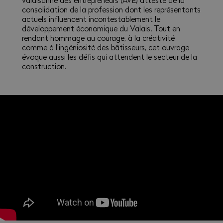
valaisanne des entrepreneurs (AVE) atteste de la
consolidation de la profession dont les représentants
actuels influencent incontestablement le
développement économique du Valais. Tout en
rendant hommage au courage, à la créativité
comme à l’ingéniosité des bâtisseurs, cet ouvrage
évoque aussi les défis qui attendent le secteur de la
construction.