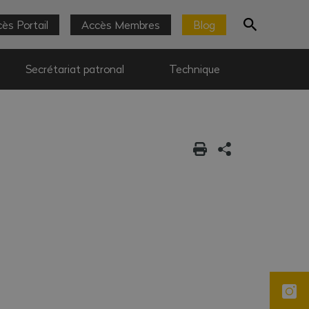
ès Portail
Accès Membres
Blog
Secrétariat patronal
Technique