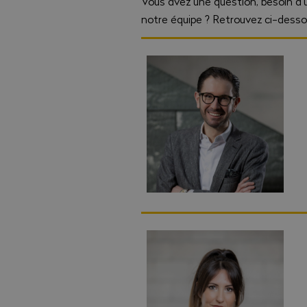
Vous avez une question, besoin d
notre équipe ? Retrouvez ci-desso