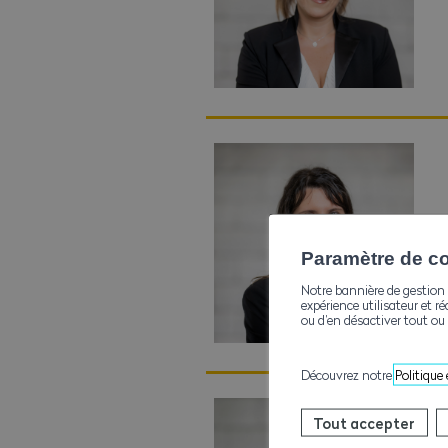
Paramètre de con
Notre bannière de gestion 
expérience utilisateur et ré
ou d’en désactiver tout ou 
Découvrez notre
Politique
Tout accepter