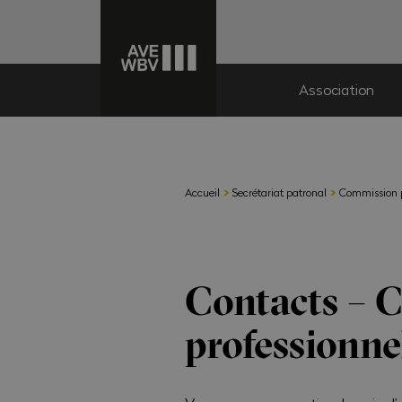
Association
›
›
Accueil
Secrétariat patronal
Commission p
Contacts – 
professionne