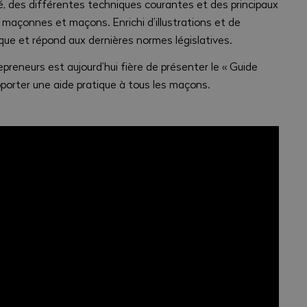
, des différentes techniques courantes et des principaux
es maçonnes et maçons. Enrichi d’illustrations et de
que et répond aux dernières normes législatives.
preneurs est aujourd’hui fière de présenter le « Guide
porter une aide pratique à tous les maçons.