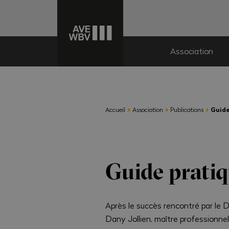
Association
›
›
›
Accueil
Association
Publications
Guide
Guide prati
Après le succès rencontré par le D
Dany Jollien, maître professionnel