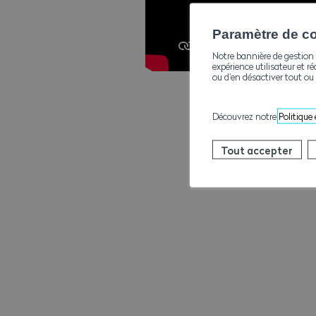
Paramètre de con
Notre bannière de gestion 
expérience utilisateur et ré
ou d’en désactiver tout ou 
Découvrez notre
Politique
Tout accepter