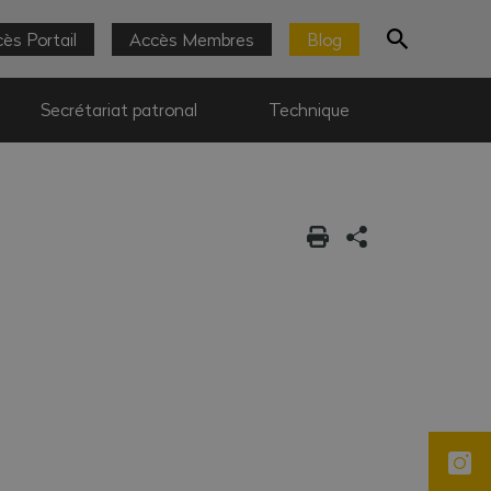
ès Portail
Accès Membres
Blog
Secrétariat patronal
Technique