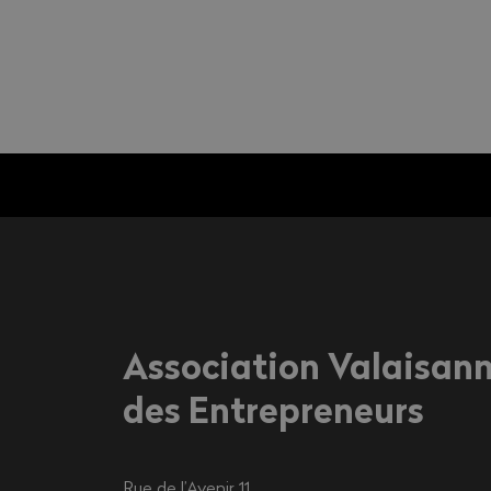
Association Valaisan
des Entrepreneurs
Rue de l’Avenir 11