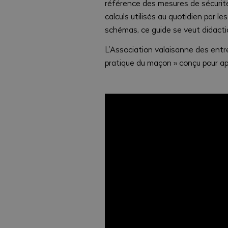
référence des mesures de sécurité
calculs utilisés au quotidien par l
schémas, ce guide se veut didacti
L’Association valaisanne des entre
pratique du maçon » conçu pour ap