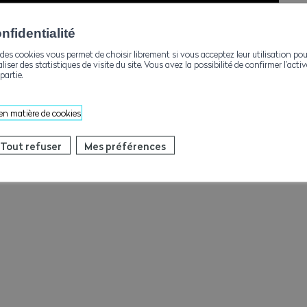
fidentialité
des cookies vous permet de choisir librement si vous acceptez leur utilisation pou
aliser des statistiques de visite du site. Vous avez la possibilité de confirmer l’act
partie.
 en matière de cookies
Tout refuser
Mes préférences