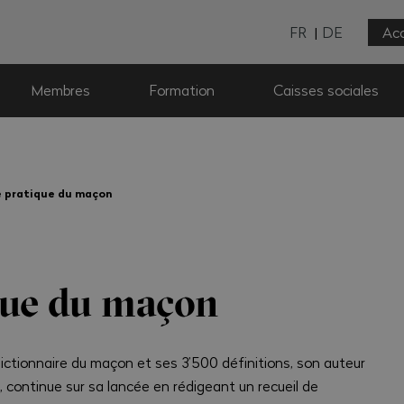
FR
DE
Acc
Membres
Formation
Caisses sociales
 pratique du maçon
que du maçon
ictionnaire du maçon et ses 3’500 définitions, son auteur
, continue sur sa lancée en rédigeant un recueil de