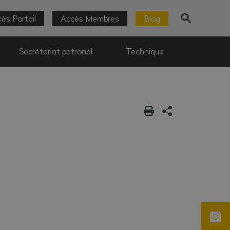
ès Portail
Accès Membres
Blog
Secrétariat patronal
Technique