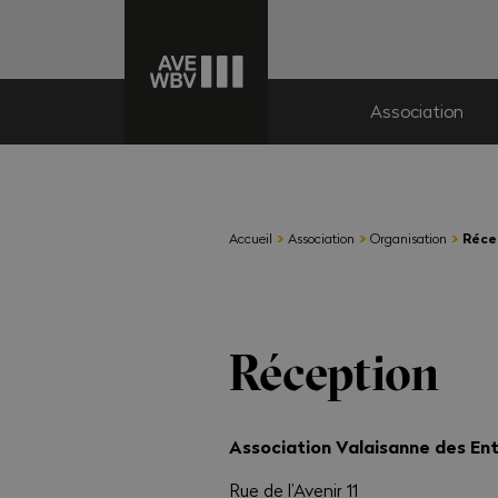
Association
›
›
›
Accueil
Association
Organisation
Réce
Réception
Association Valaisanne des En
Rue de l’Avenir 11