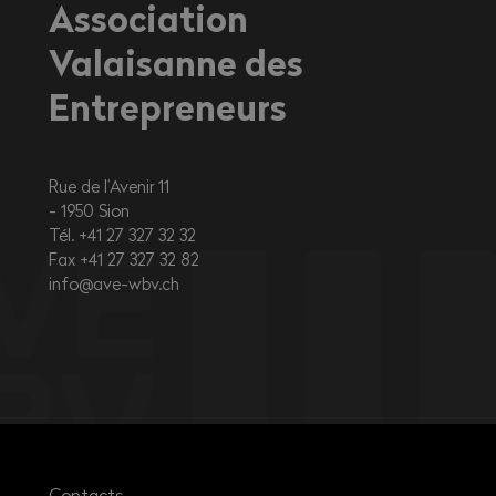
Association
Valaisanne des
Entrepreneurs
Rue de l’Avenir 11
1950
Sion
Tél. +41 27 327 32 32
Fax +41 27 327 32 82
info@ave-wbv.ch
Contacts