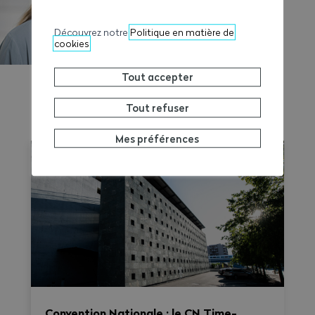
Découvrez notre
Politique en matière de
cookies
Tout accepter
Tout refuser
EN SAVOIR PLUS
Mes préférences
Convention Nationale : le CN Time-