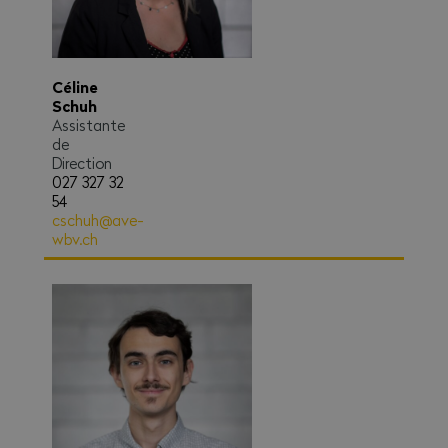
Céline
Schuh
Assistante
de
Direction
027 327 32
54
cschuh@ave-
wbv.ch