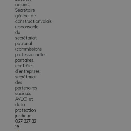
adjoint,
Secrétaire
général de
constructionvalais,
responsable
du
secrétariat
patronal
(commissions
professionnelles
paritaires,
contrôles
d’entreprises,
secrétariat
des
partenaires
sociaux,
AVEC) et
de la
protection
juridique.
027 327 32
18