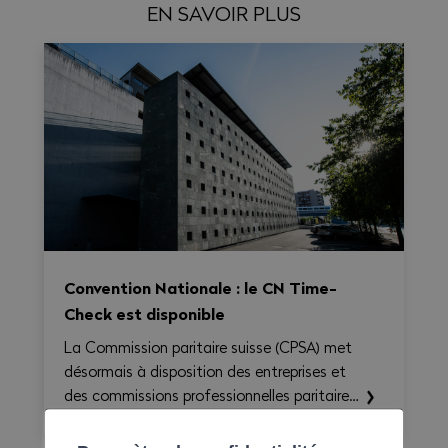
EN SAVOIR PLUS
Convention Nationale : le CN Time-
Check est disponible
La Commission paritaire suisse (CPSA) met
désormais à disposition des entreprises et
des commissions professionnelles paritaires
le CN Time-Check, un outil destiné à
faciliter l'application de la Convention