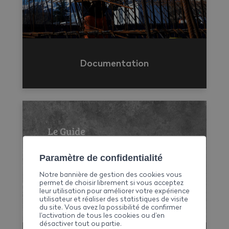
Documentation
Paramètre de confidentialité
Notre bannière de gestion des cookies vous
permet de choisir librement si vous acceptez
leur utilisation pour améliorer votre expérience
utilisateur et réaliser des statistiques de visite
du site. Vous avez la possibilité de confirmer
l’activation de tous les cookies ou d’en
désactiver tout ou partie.