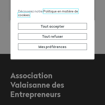
Fiches juridiques / veille légale
Découvrez notre
Politique en matière de
cookies
Tout accepter
Tout refuser
Mes préférences
Association
Valaisanne des
Entrepreneurs