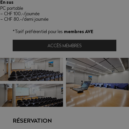
En sus
PC portable
– CHF 100.-/journée
– CHF 80.-/demi journée
membres AVE
*Tarif préférentiel pour les
ACCÈS MEMBRES
RÉSERVATION