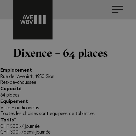
Dixence – 64 places
Emplacement
Rue de l’Avenir 11, 1950 Sion
Rez-de-chaussée
Capacité
64 places
Équipement
Visio + audio inclus
Toutes les chaises sont équipées de tablettes
Tarifs
*
CHF 500.-/ journée
CHF 300.-/demi-journée