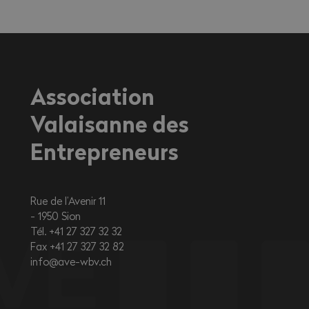
travailleurs exerçant une activité à
l'extérieur ou dans des environnements
fortement exposés à la chaleur.
Association
Valaisanne des
Entrepreneurs
Rue de l’Avenir 11
1950
Sion
Tél. +41 27 327 32 32
Fax +41 27 327 32 82
info@ave-wbv.ch