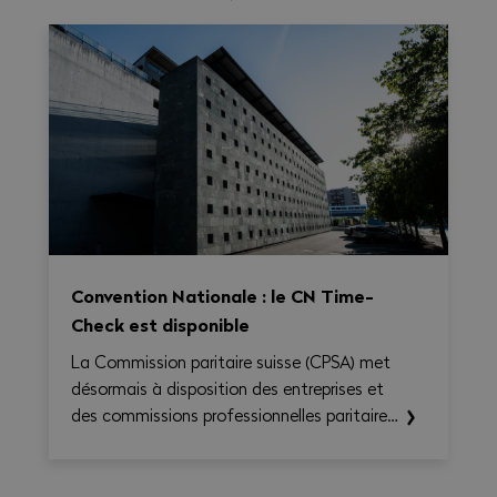
Convention Nationale : le CN Time-
Check est disponible
La Commission paritaire suisse (CPSA) met
désormais à disposition des entreprises et
des commissions professionnelles paritaires
le CN Time-Check, un outil destiné à
faciliter l'application de la Convention
nationale 2026–2031. Il permet de calculer