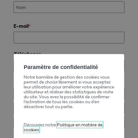
E-mail
*
Téléphone
*
Paramètre de confidentialité
Notre bannière de gestion des cookies vous
Adresse de facturation
permet de choisir librement si vous acceptez
*
leur utilisation pour améliorer votre expérience
utilisateur et réaliser des statistiques de visite
du site. Vous avez la possibilité de confirmer
l’activation de tous les cookies ou d’en
désactiver tout ou partie.
Découvrez notre
Politique en matière de
cookies