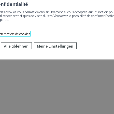
fidentialité
des cookies vous permet de choisir librement si vous acceptez leur utilisation pou
aliser des statistiques de visite du site. Vous avez la possibilité de confirmer l’act
partie.
 en matière de cookies
Alle ablehnen
Meine Einstellungen