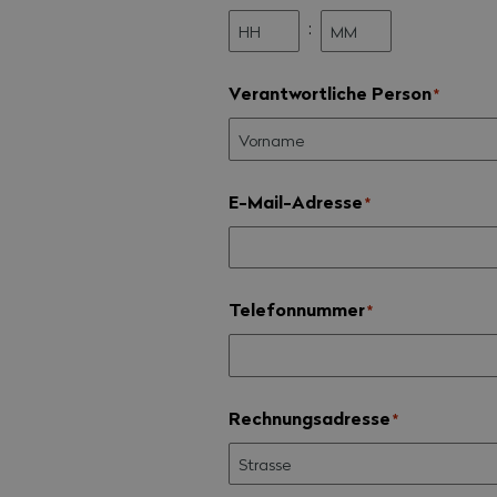
:
Stunden
Minuten
Verantwortliche Person
*
E-Mail-Adresse
*
Telefonnummer
*
Rechnungsadresse
*