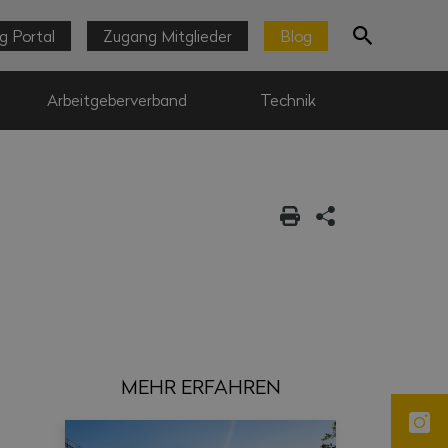
g Portal
Zugang Mitglieder
Blog
Arbeitgeberverband
Technik
MEHR ERFAHREN