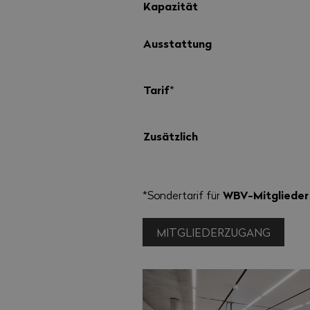
Kapazität
Ausstattung
Tarif
*
Zusätzlich
WBV-Mitglieder
*Sondertarif für
MITGLIEDERZUGANG