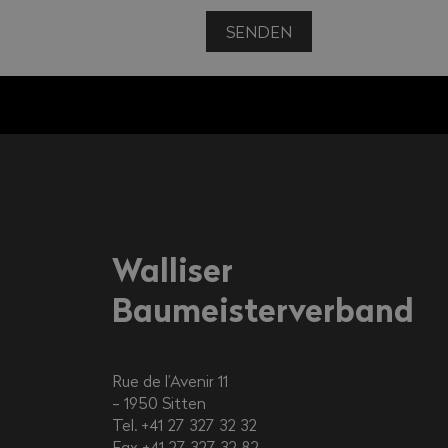
SENDEN
Walliser
Baumeisterverband
Rue de l’Avenir 11
1950
Sitten
Tel. +41 27 327 32 32
Fax +41 27 327 32 82