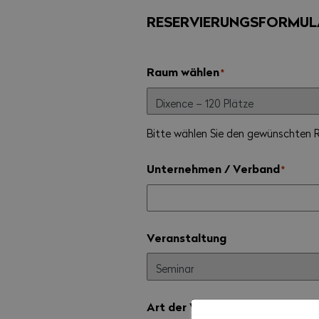
RESERVIERUNGSFORMUL
Raum wählen
*
Bitte wählen Sie den gewünschten
Unternehmen / Verband
*
Veranstaltung
Art der Veranstaltung