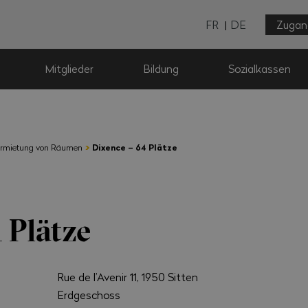
FR
DE
Zugan
Mitglieder
Bildung
Sozialkassen
›
rmietung von Räumen
Dixence – 64 Plätze
 Plätze
Rue de l’Avenir 11, 1950 Sitten
Erdgeschoss