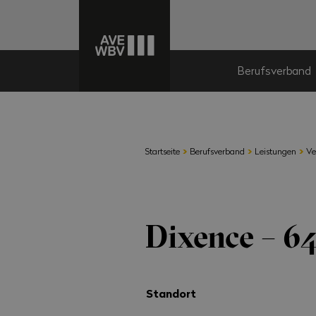
Berufsverband
›
›
›
Startseite
Berufsverband
Leistungen
Ve
Dixence – 64
Standort