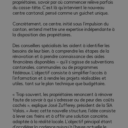
propriétaires, savoir par où commencer relève parfois
du casse-tête. C’est là qu’intervient le nouveau
centre cantonal, pensé comme un guichet unique.
Concrètement, ce centre, initié sous l’impulsion du
canton, entend mettre une expertise indépendante à
la disposition des propriétaires.
Des conseillers spécialisés les aident à identifier les
besoins de leur bien, à comprendre les étapes de la
rénovation et à prendre connaissance des aides
financières disponibles – qu’il s’agisse de subventions
cantonales, communales ou de programmes
fédéraux. L’objectif consiste à simplifier l’accès à
l’information et à rendre les projets réalisables et
utiles, tant sur le plan technique que budgétaire.
« Trop souvent, les propriétaires renoncent à rénover
faute de savoir à qui s’adresser ou de peur des coûts
cachés », explique José Zufferey, président de la SIA
Valais. « Avec cette nouvelle structure, l’idée consiste
à lever ces freins et à offrir une solution concrète,
adaptée à la réalité locale. L’objectif principal étant
d’accélérer la cadence puisqu’à l’heure actuelle le