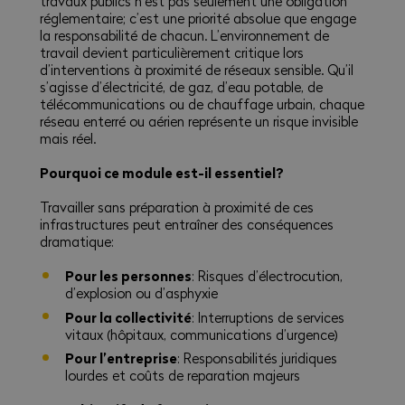
travaux publics n’est pas seulement une obligation
réglementaire; c’est une priorité absolue que engage
la responsabilité de chacun. L’environnement de
travail devient particulièrement critique lors
d’interventions à proximité de réseaux sensible. Qu’il
s’agisse d’électricité, de gaz, d’eau potable, de
télécommunications ou de chauffage urbain, chaque
réseau enterré ou aérien représente un risque invisible
mais réel.
Pourquoi ce module est-il essentiel?
Travailler sans préparation à proximité de ces
infrastructures peut entraîner des conséquences
dramatique:
Pour les personnes
: Risques d’électrocution,
d’explosion ou d’asphyxie
Pour la collectivité
: Interruptions de services
vitaux (hôpitaux, communications d’urgence)
Pour l’entreprise
: Responsabilités juridiques
lourdes et coûts de reparation majeurs