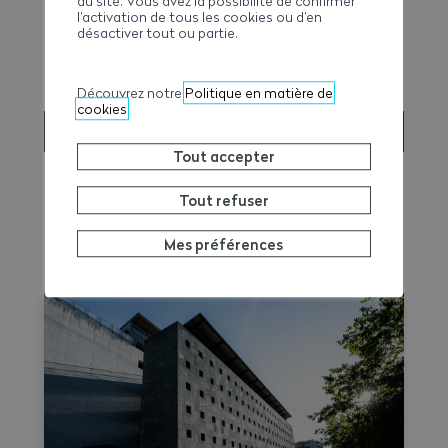
du site. Vous avez la possibilité de confirmer
Prix
l’activation de tous les cookies ou d’en
désactiver tout ou partie.
CHF 75.00 pour les membres AVE
CHF 110.00 pour les non-membre AVE
Découvrez notre
Politique en matière de
cookies
INSCRIPTION
Tout accepter
Tout refuser
Mes préférences
EN SAVOIR PLUS