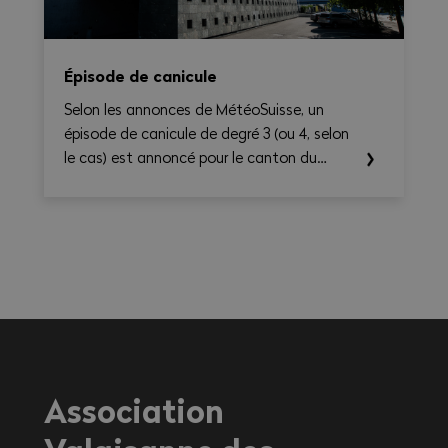
Épisode de canicule
Selon les annonces de MétéoSuisse, un
épisode de canicule de degré 3 (ou 4, selon
le cas) est annoncé pour le canton du
Valais. Les températures élevées prévues au
cours des prochains jours sont susceptibles
d’entraîner des conséquences importantes
sur la santé, en particulier pour les
travailleurs exerçant une activité à
l'extérieur ou dans des environnements
fortement exposés à la chaleur.
Association