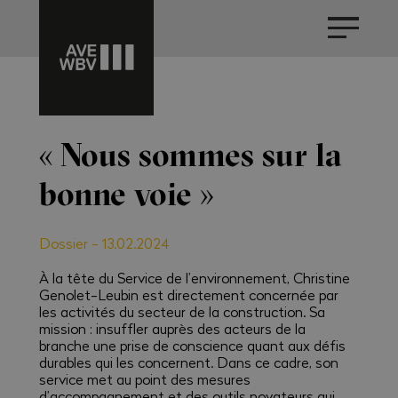
« Nous sommes sur la
bonne voie »
Dossier
-
13.02.2024
À la tête du Service de l’environnement, Christine
Genolet-Leubin est directement concernée par
les activités du secteur de la construction. Sa
mission : insuffler auprès des acteurs de la
branche une prise de conscience quant aux défis
durables qui les concernent. Dans ce cadre, son
service met au point des mesures
d’accompagnement et des outils novateurs qui