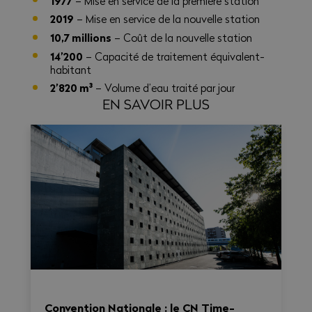
1977
– Mise en service de la première station
2019
– Mise en service de la nouvelle station
10,7 millions
– Coût de la nouvelle station
14’200
– Capacité de traitement équivalent-
habitant
2’820 m³
– Volume d’eau traité par jour
EN SAVOIR PLUS
Convention Nationale : le CN Time-