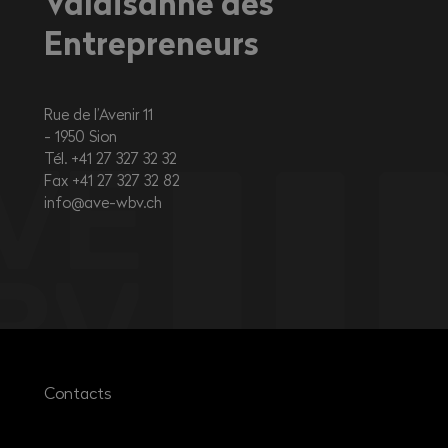
Valaisanne des
Entrepreneurs
Rue de l’Avenir 11
1950
Sion
Tél. +41 27 327 32 32
Fax +41 27 327 32 82
info@ave-wbv.ch
Contacts