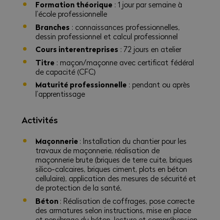
Formation théorique
: 1 jour par semaine à
l’école professionnelle
Branches
: connaissances professionnelles,
dessin professionnel et calcul professionnel
Cours interentreprises
: 72 jours en atelier
Titre
: maçon/maçonne avec certificat fédéral
de capacité (CFC)
Maturité professionnelle
: pendant ou après
l’apprentissage
Activités
Maçonnerie
: Installation du chantier pour les
travaux de maçonnerie, réalisation de
maçonnerie brute (briques de terre cuite, briques
silico-calcaires, briques ciment, plots en béton
cellulaire), application des mesures de sécurité et
de protection de la santé.
Béton
: Réalisation de coffrages, pose correcte
des armatures selon instructions, mise en place
et pervibrage du béton, lecture et compréhension