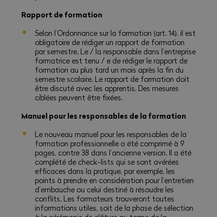
Rapport de formation
Selon l’Ordonnance sur la formation (art. 14), il est
obligatoire de rédiger un rapport de formation
par semestre. Le / la responsable dans l’entreprise
formatrice est tenu / e de rédiger le rapport de
formation au plus tard un mois après la fin du
semestre scolaire. Le rapport de formation doit
être discuté avec les apprentis. Des mesures
ciblées peuvent être fixées.
Manuel pour les responsables de la formation
Le nouveau manuel pour les responsables de la
formation professionnelle a été comprimé à 9
pages, contre 38 dans l’ancienne version. Il a été
complété de check-lists qui se sont avérées
efficaces dans la pratique, par exemple, les
points à prendre en considération pour l’entretien
d’embauche ou celui destiné à résoudre les
conflits. Les formateurs trouveront toutes
informations utiles, soit de la phase de sélection
à la cérémonie de clôture au terme de la