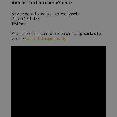
Administration compétente
Service de la formation professionnelle
Planta 1, CP 478
1951 Sion
Plus d’info sur le contrat d’apprentissage sur le site
vs.ch ->
Contrat d’apprentissage