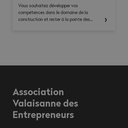
Vous souhaitez développer vos
compétences dans le domaine de la
construction et rester à la pointe des
dernières techniques et réglementations ?
Ne manquez pas nos prochaines formations
!
Association
Valaisanne des
Entrepreneurs