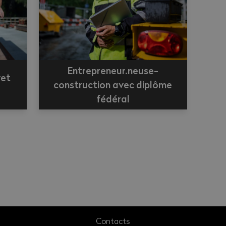
Entrepreneur.neuse-
vet
construction avec diplôme
fédéral
Contacts