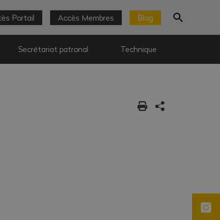
ès Portail
Accès Membres
Blog
Secrétariat patronal
Technique