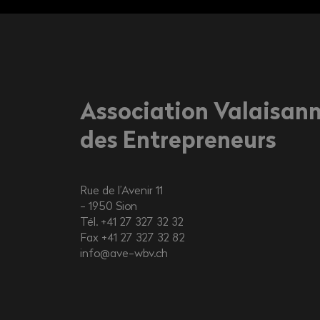
Association Valaisan
des Entrepreneurs
Rue de l’Avenir 11
1950
Sion
Tél. +41 27 327 32 32
Fax +41 27 327 32 82
info@ave-wbv.ch