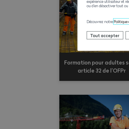
expérience utilisateur et ré
ou d’en désactiver tout ou 
Découvrez notre
Politique
Tout accepter
Formation pour adultes s
article 32 de l’OFPr