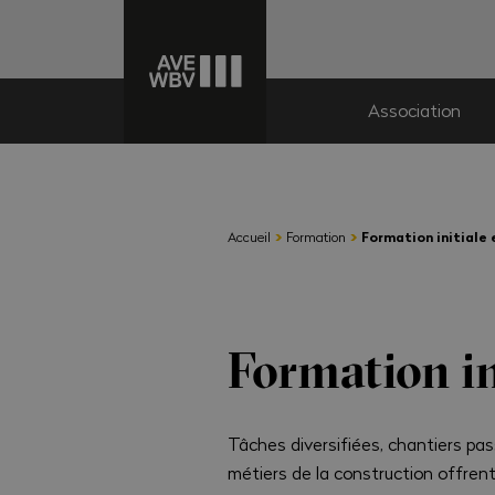
Association
›
›
Accueil
Formation
Formation initiale
Formation in
Tâches diversifiées, chantiers pass
métiers de la construction offre