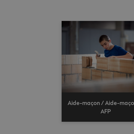
Aide-maçon / Aide-maç
AFP