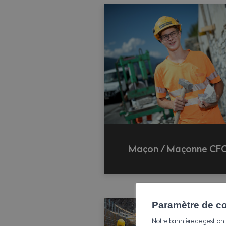
Maçon / Maçonne CF
Paramètre de con
Notre bannière de gestion 