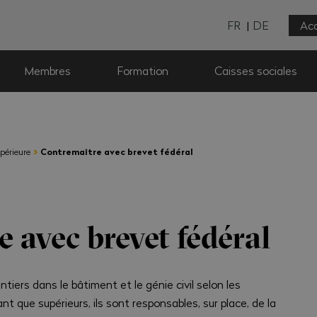
FR
DE
Acc
Membres
Formation
Caisses sociales
›
upérieure
Contremaître avec brevet fédéral
 avec brevet fédéral
tiers dans le bâtiment et le génie civil selon les
ant que supérieurs, ils sont responsables, sur place, de la