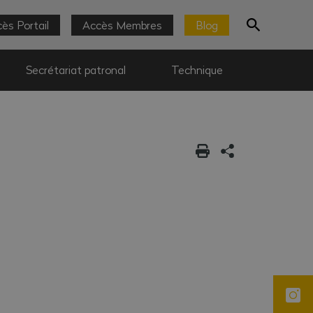
ès Portail
Accès Membres
Blog
Secrétariat patronal
Technique