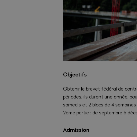
Objectifs
Obtenir le brevet fédéral de cont
périodes, ils durent une année, pou
samedis et 2 blocs de 4 semaines c
2ème partie : de septembre à dé
Admission