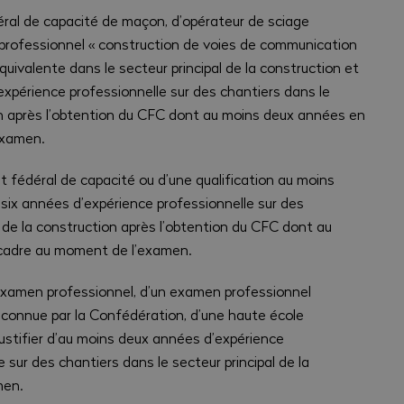
édéral de capacité de maçon, d’opérateur de sciage
 professionnel « construction de voies de communication
quivalente dans le secteur principal de la construction et
’expérience professionnelle sur des chantiers dans le
ion après l’obtention du CFC dont au moins deux années en
examen.
icat fédéral de capacité ou d’une qualification au moins
s six années d’expérience professionnelle sur des
l de la construction après l’obtention du CFC dont au
 cadre au moment de l’examen.
n examen professionnel, d’un examen professionnel
reconnue par la Confédération, d’une haute école
 justifier d’au moins deux années d’expérience
 sur des chantiers dans le secteur principal de la
men.