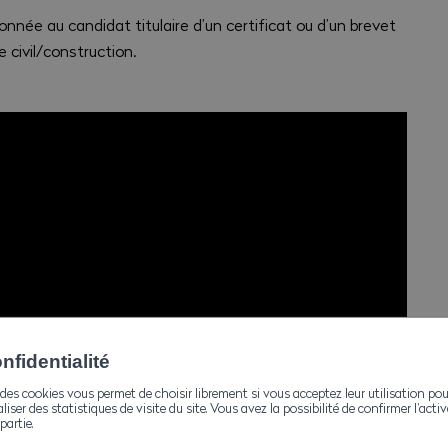
onnée au candidat titulaire d’un certificat ou d’un brevet
 civil/construction.
fidentialité
des cookies vous permet de choisir librement si vous acceptez leur utilisation pou
aliser des statistiques de visite du site. Vous avez la possibilité de confirmer l’act
partie.