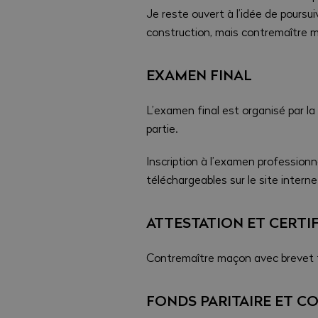
Je reste ouvert à l’idée de poursu
construction, mais contremaître m
EXAMEN FINAL
L’examen final est organisé par la
partie.
Inscription à l’examen professio
téléchargeables sur le site intern
ATTESTATION ET CERTI
Contremaître maçon avec brevet 
FONDS PARITAIRE ET C