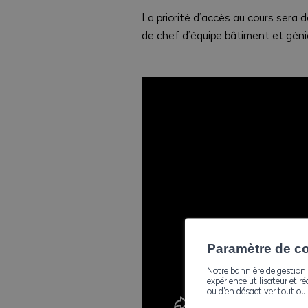
La priorité d’accès au cours sera d
de chef d’équipe bâtiment et génie
Paramètre de con
Notre bannière de gestion 
expérience utilisateur et ré
ou d’en désactiver tout ou 