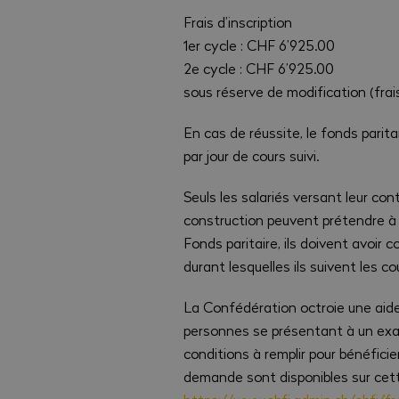
Frais d’inscription
1er cycle : CHF 6’925.00
2e cycle : CHF 6’925.00
sous réserve de modification (fra
En cas de réussite, le fonds parit
par jour de cours suivi.
Seuls les salariés versant leur cont
construction peuvent prétendre à 
Fonds paritaire, ils doivent avoir
durant lesquelles ils suivent les co
La Confédération octroie une aide
personnes se présentant à un exam
conditions à remplir pour bénéfici
demande sont disponibles sur cett