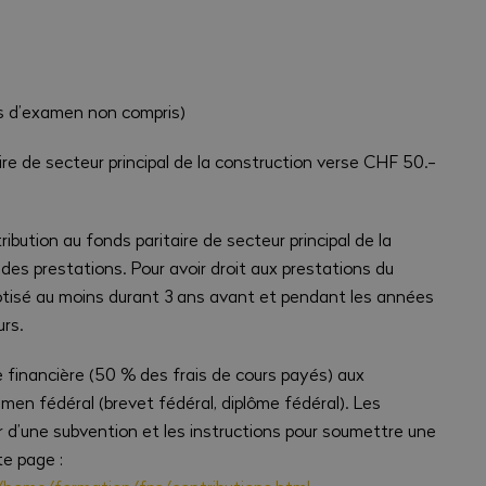
is d’examen non compris)
aire de secteur principal de la construction verse CHF 50.-
ribution au fonds paritaire de secteur principal de la
des prestations. Pour avoir droit aux prestations du
 cotisé au moins durant 3 ans avant et pendant les années
urs.
 financière (50 % des frais de cours payés) aux
en fédéral (brevet fédéral, diplôme fédéral). Les
er d’une subvention et les instructions pour soumettre une
e page :