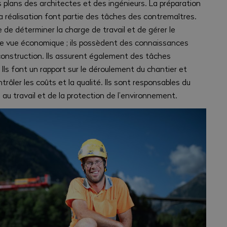
s plans des architectes et des ingénieurs. La préparation
 la réalisation font partie des tâches des contremaîtres.
de déterminer la charge de travail et de gérer le
 de vue économique ; ils possèdent des connaissances
 construction. Ils assurent également des tâches
 Ils font un rapport sur le déroulement du chantier et
trôler les coûts et la qualité. Ils sont responsables du
au travail et de la protection de l’environnement.