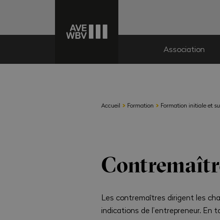
Association
›
›
Accueil
Formation
Formation initiale et s
Contremaître
Les contremaîtres dirigent les chan
indications de l’entrepreneur. En t