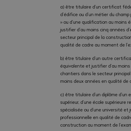
a) être titulaire d’un certificat f
d’édifice ou d’un métier du champ
» ou d’une qualification au moins é
justifier d’au moins cinq années d
secteur principal de la construct
qualité de cadre au moment de l’
b) être titulaire d’un autre certif
équivalente et justifier d’au moin
chantiers dans le secteur principa
moins deux années en qualité de
c) être titulaire d’un diplôme d’u
supérieur, d’une école supérieure 
spécialisée ou d’une université et
professionnelle en qualité de cadre
construction au moment de l’exa