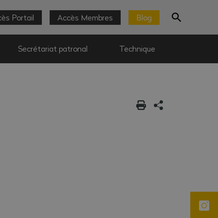
ès Portail
Accès Membres
Blog
Secrétariat patronal
Technique