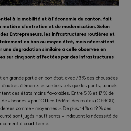
ntiel à la mobilité et à l’économie du canton, fait
en matière d’entretien et de modernisation. Selon
des Entrepreneurs, les infrastructures routières et
ritairement en bon ou moyen état, mais nécessitent
er une dégradation similaire à celle observée en
es sur cinq sont affectées par des infrastructures
t en grande partie en bon état, avec 73 % des chaussées
 d’autres éléments essentiels tels que les ponts, tunnels
ntent des états moins favorables. Entre 5 % et 17 % de
s de « bonnes » par l’Office fédéral des routes (OFROU),
idérées comme « moyennes ». De plus, 14 % à 19 % des
rité sont jugés « suffisants », indiquant la nécessité de
lacement à court terme.