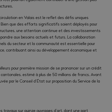
uctures.
irculation en Valais est le reflet des défis uniques
Bien que des efforts significatifs soient déployés pour
structures, une attention continue et des investissements
pondre aux besoins actuels et futurs. La collaboration
nnels du secteur et la communauté est essentielle pour
cace, contribuant ainsi au développement économique et
illeurs pour première mission de se prononcer sur un crédit
antonales, estimé à plus de 50 millions de francs. Avant
vée par le Conseil d’État sur proposition du Service de la
 travaux sur quinze ouvrages d’art, dont une part