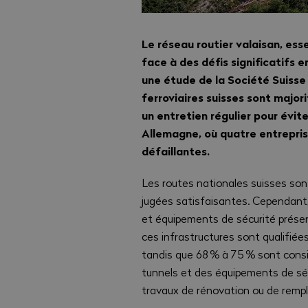
Le réseau routier valaisan, esse
face à des défis significatifs 
une étude de la Société Suisse 
ferroviaires suisses sont majo
un entretien régulier pour évit
Allemagne, où quatre entrepris
défaillantes.
Les routes nationales suisses son
jugées satisfaisantes. Cependant,
et équipements de sécurité prése
ces infrastructures sont qualifiée
tandis que 68 % à 75 % sont cons
tunnels et des équipements de sécu
travaux de rénovation ou de remp