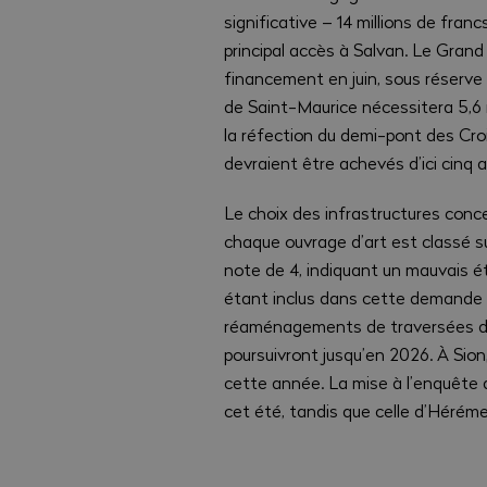
significative – 14 millions de fra
principal accès à Salvan. Le Grand
financement en juin, sous réserve
de Saint-Maurice nécessitera 5,6 mi
la réfection du demi-pont des Croi
devraient être achevés d’ici cinq a
Le choix des infrastructures conce
chaque ouvrage d’art est classé su
note de 4, indiquant un mauvais éta
étant inclus dans cette demande 
réaménagements de traversées de l
poursuivront jusqu’en 2026. À Sion
cette année. La mise à l’enquête d
cet été, tandis que celle d’Héré