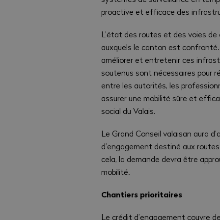
proactive et efficace des infrastr
L’état des routes et des voies de c
auxquels le canton est confronté. 
améliorer et entretenir ces infra
soutenus sont nécessaires pour ré
entre les autorités, les professio
assurer une mobilité sûre et effi
social du Valais.
Le Grand Conseil valaisan aura d’a
d’engagement destiné aux routes c
cela, la demande devra être approu
mobilité.
Chantiers prioritaires
Le crédit d’engagement couvre des