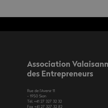
Association Valaisan
des Entrepreneurs
Rue de l’Avenir 11
1950
Sion
Tél. +41 27 327 32 32
Fax +41 27 327 32 82