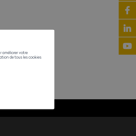
r améliorer votre
ivation de tous les cookies