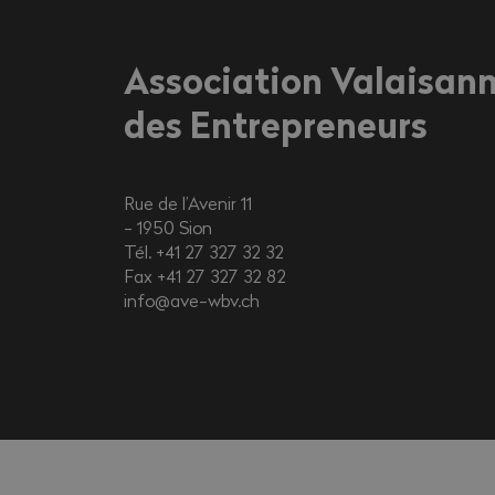
Association Valaisan
des Entrepreneurs
Rue de l’Avenir 11
1950
Sion
Tél. +41 27 327 32 32
Fax +41 27 327 32 82
info@ave-wbv.ch