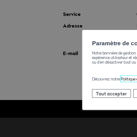
Service
Adresse
Paramètre de con
E-mail
Notre bannière de gestion 
expérience utilisateur et ré
ou d’en désactiver tout ou 
Découvrez notre
Politique
Tout accepter