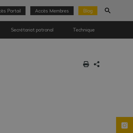
ès Portail
Accès Membres
Blog
Secrétariat patronal
Technique