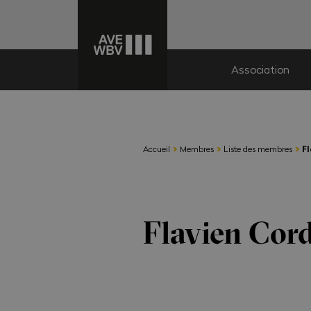
Association
›
›
›
Accueil
Membres
Liste des membres
F
Flavien Cor