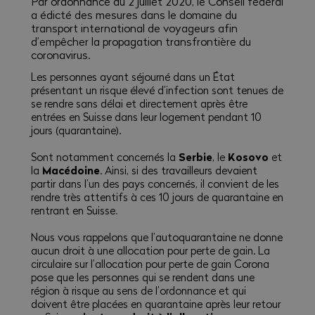
Par ordonnance du 2 juillet 2020, le Conseil fédéral
a édicté des mesures dans le domaine du
transport international de voyageurs afin
d’empêcher la propagation transfrontière du
coronavirus.
Les personnes ayant séjourné dans un État
présentant un risque élevé d’infection sont tenues de
se rendre sans délai et directement après être
entrées en Suisse dans leur logement pendant 10
jours (quarantaine).
Serbie
Kosovo
Sont notamment concernés la
, le
et
Macédoine
la
. Ainsi, si des travailleurs devaient
partir dans l’un des pays concernés, il convient de les
rendre très attentifs à ces 10 jours de quarantaine en
rentrant en Suisse
.
Nous vous rappelons que l’autoquarantaine ne donne
aucun droit à une allocation pour perte de gain. La
circulaire sur l’allocation pour perte de gain Corona
pose que
les personnes qui se rendent dans une
région à risque au sens de l’ordonnance et qui
doivent être placées en quarantaine après leur retour