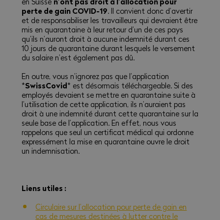
n’ont pas droit à l’allocation pour
en Suisse
perte de gain COVID-19
. Il convient donc d’avertir
et de responsabiliser les travailleurs qui devraient être
mis en quarantaine à leur retour d’un de ces pays
qu’ils n’auront droit à aucune indemnité durant ces
10 jours de quarantaine durant lesquels le versement
du salaire n’est également pas dû.
En outre, vous n’ignorez pas que l’application
SwissCovid
*
* est désormais téléchargeable. Si des
employés devaient se mettre en quarantaine suite à
l’utilisation de cette application, ils n’auraient pas
droit à une indemnité durant cette quarantaine sur la
seule base de l’application. En effet, nous vous
rappelons que seul un certificat médical qui ordonne
expressément
la mise en quarantaine ouvre le droit
un indemnisation.
Liens utiles :
Circulaire sur l’allocation pour perte de gain en
cas de mesures destinées à lutter contre le