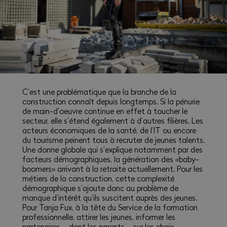
C’est une problématique que la branche de la
construction connaît depuis longtemps. Si la pénurie
de main-d’oeuvre continue en effet à toucher le
secteur, elle s’étend également à d’autres filières. Les
acteurs économiques de la santé, de l’IT ou encore
du tourisme peinent tous à recruter de jeunes talents.
Une donne globale qui s’explique notamment par des
facteurs démographiques, la génération des «baby-
boomers» arrivant à la retraite actuellement. Pour les
métiers de la construction, cette complexité
démographique s’ajoute donc au problème de
manque d’intérêt qu’ils suscitent auprès des jeunes.
Pour Tanja Fux, à la tête du Service de la formation
professionnelle, attirer les jeunes, informer les
partenaires – dont les parents – sur les choix