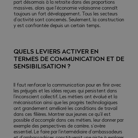
part désormais à la retraite dans des proportions
massives, alors que l’économie valaisanne connaît
toujours un fort développement. Tous les secteurs
d’activité sont concernés. Seulement, la construction
y est confrontée depuis un certain temps.
QUELS LEVIERS ACTIVER EN
TERMES DE COMMUNICATION ET DE
SENSIBILISATION ?
Il faut renforcer la communication pour en finir avec
les préjugés et les idées reçues qui persistent dans
l’inconscient collectif. Les métiers ont évolué et la
mécanisation ainsi que les progrès technologiques
ont grandement amélioré les conditions de travail
dans ces filières. Montrer aux jeunes ce qu’il est
possible d’accomplir dans ces métiers, leur donner par
exemple des perspectives de carrière, s’avère
essentiel. Le faire par l’intermédiaire d’ambassadeurs
et d’ambassadrices constituerait une piste à explorer