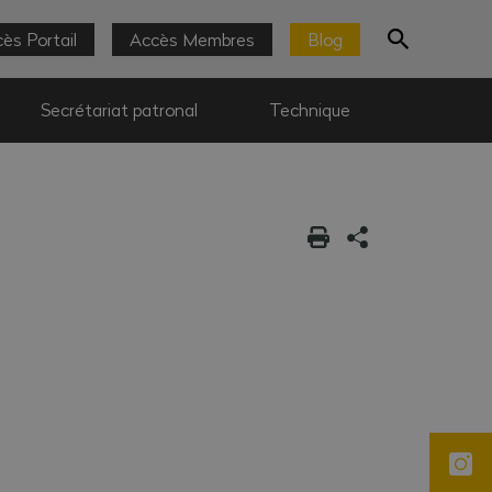
ès Portail
Accès Membres
Blog
Secrétariat patronal
Technique