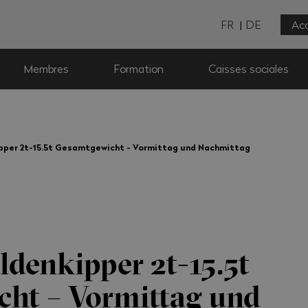
FR
DE
Acc
Membres
Formation
Caisses sociales
per 2t-15.5t Gesamtgewicht - Vormittag und Nachmittag
enkipper 2t-15.5t
ht – Vormittag und