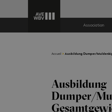
Association
›
Accueil
Ausbildung Dumper/Muldenkip
Ausbildung
Dumper/Muld
Gesamtgewic