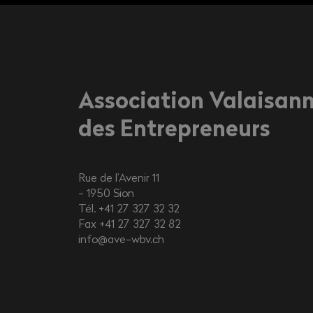
Association Valaisan
des Entrepreneurs
Rue de l’Avenir 11
1950
Sion
Tél. +41 27 327 32 32
Fax +41 27 327 32 82
info@ave-wbv.ch