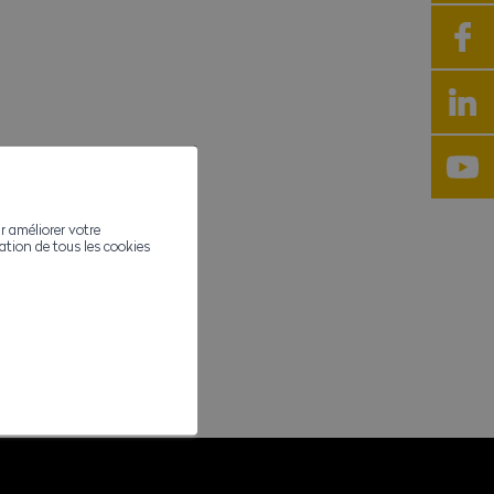
r améliorer votre
ivation de tous les cookies