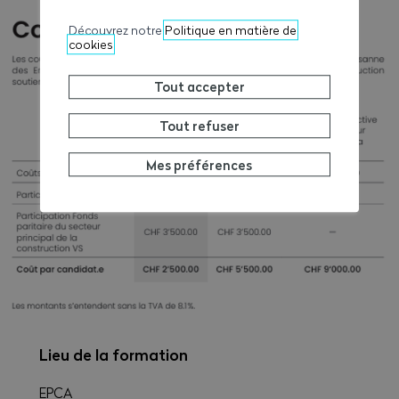
Découvrez notre
Politique en matière de
cookies
Tout accepter
Tout refuser
Mes préférences
Lieu de la formation
EPCA