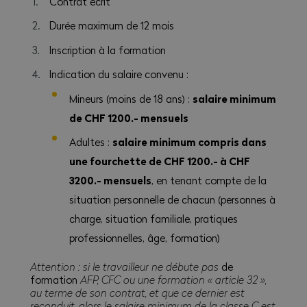
Contrat écrit
Durée maximum de 12 mois
Inscription à la formation
Indication du salaire convenu :
salaire minimum
Mineurs (moins de 18 ans) :
de CHF 1200.- mensuels
salaire minimum compris dans
Adultes :
une fourchette de CHF 1200.- à CHF
3200.- mensuels
, en tenant compte de la
situation personnelle de chacun (personnes à
charge, situation familiale, pratiques
professionnelles, âge, formation)
Attention : si le travailleur ne débute pas
de
formation
AFP, CFC ou une formation « article 32 »,
au terme de son contrat, et que ce dernier est
reconduit, alors le salaire minimum de la classe C est