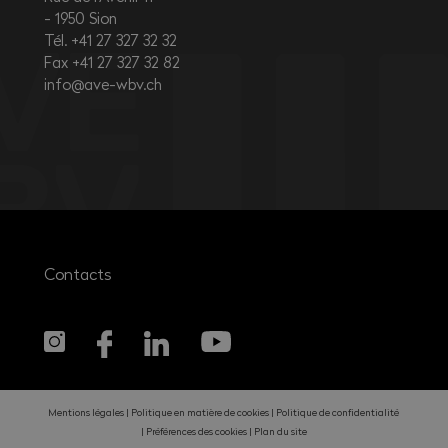
1950
Sion
Tél. +41 27 327 32 32
Fax +41 27 327 32 82
info@ave-wbv.ch
Contacts
Mentions légales
Politique en matière de cookies
Politique de confidentialité
Préférences des cookies
Plan du site