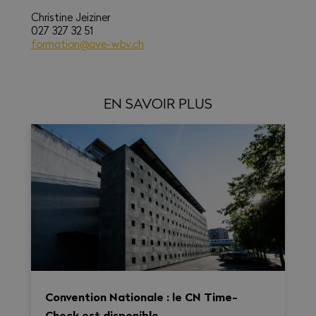
Christine Jeiziner
027 327 32 51
formation@ave-wbv.ch
EN SAVOIR PLUS
Convention Nationale : le CN Time-
Check est disponible