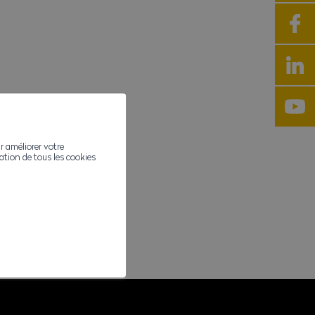
r améliorer votre
ivation de tous les cookies