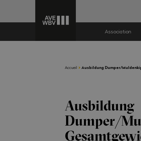
Association
›
Accueil
Ausbildung Dumper/Muldenkip
Ausbildung
Dumper/Muld
Gesamtgewic