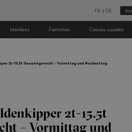
FR
DE
Acc
Membres
Formation
Caisses sociales
per 2t-15.5t Gesamtgewicht - Vormittag und Nachmittag
enkipper 2t-15.5t
ht – Vormittag und