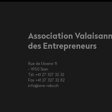
Association Valaisan
des Entrepreneurs
Rue de l’Avenir 11
1950
Sion
Tél. +41 27 327 32 32
Fax +41 27 327 32 82
info@ave-wbv.ch