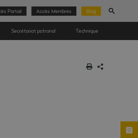
ès Portail
Accès Membres
Blog
Secrétariat patronal
Technique