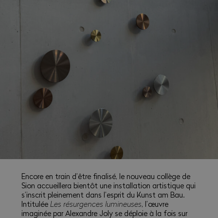
Encore en train d’être finalisé, le nouveau collège de
Sion accueillera bientôt une installation artistique qui
s’inscrit pleinement dans l’esprit du Kunst am Bau.
Intitulée
Les résurgences lumineuses
, l’œuvre
imaginée par Alexandre Joly se déploie à la fois sur