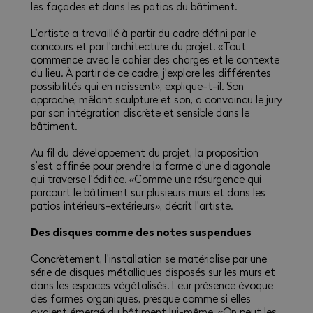
les façades et dans les patios du bâtiment.
L’artiste a travaillé à partir du cadre défini par le
concours et par l’architecture du projet. «Tout
commence avec le cahier des charges et le contexte
du lieu. À partir de ce cadre, j’explore les différentes
possibilités qui en naissent», explique-t-il. Son
approche, mêlant sculpture et son, a convaincu le jury
par son intégration discrète et sensible dans le
bâtiment.
Au fil du développement du projet, la proposition
s’est affinée pour prendre la forme d’une diagonale
qui traverse l’édifice. «Comme une résurgence qui
parcourt le bâtiment sur plusieurs murs et dans les
patios intérieurs-extérieurs», décrit l’artiste.
Des disques comme des notes suspendues
Concrètement, l’installation se matérialise par une
série de disques métalliques disposés sur les murs et
dans les espaces végétalisés. Leur présence évoque
des formes organiques, presque comme si elles
avaient émergé du bâtiment lui-même. «On peut les