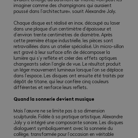
imaginer comme des champignons qui auraient
poussé dans l’architecture», sourit Alexandre Joly.
Chaque disque est réalisé en inox, découpé au laser
dans une plaque d’un centimètre d’épaisseur et
d’environ trente centimètres de diamètre. Après
cette première étape industrielle, les pièces sont
retravaillées dans un atelier spécialisé. Un micro-sillon
est gravé à leur surface afin de décomposer la
lumière qui s’y reflète et créer des effets optiques
changeants selon l’angle de vue. Le résultat produit
un léger mouvement lumineux lorsque l’on se déplace
dans l’espace. Les disques ont ensuite été traités par
dépôt de titane, qui leur confère cinq couleurs
différentes et renforce leurs reflets.
Quand la sonnerie devient musique
Mais l’œuvre ne se limite pas à sa dimension
sculpturale. Fidèle à sa pratique artistique, Alexandre
Joly y a intégré une composante sonore. Les disques
dialoguent symboliquement avec la sonnerie du
collège, transformée pour l’occasion en véritable