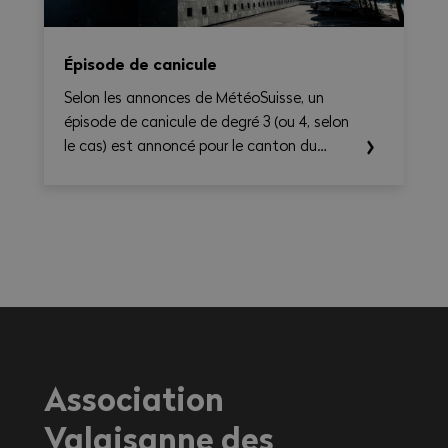
Épisode de canicule
Selon les annonces de MétéoSuisse, un
épisode de canicule de degré 3 (ou 4, selon
le cas) est annoncé pour le canton du
Valais. Les températures élevées prévues au
cours des prochains jours sont susceptibles
d’entraîner des conséquences importantes
sur la santé, en particulier pour les
travailleurs exerçant une activité à
l'extérieur ou dans des environnements
fortement exposés à la chaleur.
Association
Valaisanne des