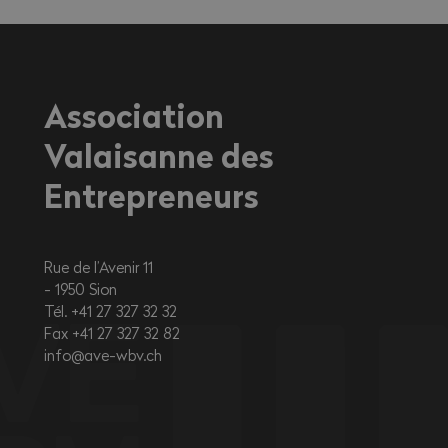
l'extérieur ou dans des environnements
fortement exposés à la chaleur.
Association
Valaisanne des
Entrepreneurs
Rue de l’Avenir 11
1950
Sion
Tél. +41 27 327 32 32
Fax +41 27 327 32 82
info@ave-wbv.ch