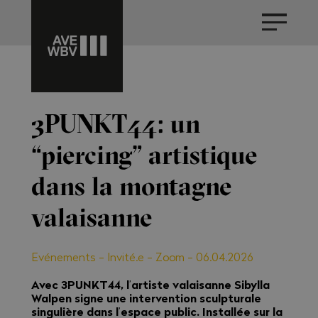
3PUNKT44: un
“piercing” artistique
dans la montagne
valaisanne
Evénements
-
Invité.e
-
Zoom
-
06.04.2026
Avec 3PUNKT44, l
artiste valaisanne Sibylla
’
Walpen signe une intervention sculpturale
singulière dans l
espace public. Installée sur la
’