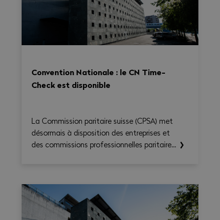
Convention Nationale : le CN Time-
Check est disponible
La Commission paritaire suisse (CPSA) met
désormais à disposition des entreprises et
des commissions professionnelles paritaires
le CN Time-Check, un outil destiné à
faciliter l'application de la Convention
nationale 2026–2031. Il permet de calculer
le temps de travail, les heures
supplémentaires, le temps de déplacement
et les éventuels suppléments sur une base