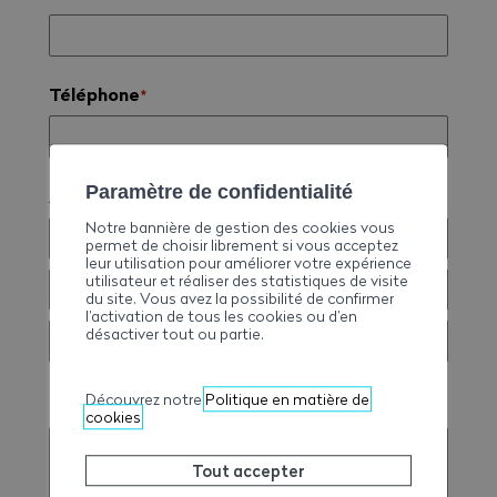
Téléphone
*
Paramètre de confidentialité
Adresse de facturation
*
Notre bannière de gestion des cookies vous
permet de choisir librement si vous acceptez
leur utilisation pour améliorer votre expérience
utilisateur et réaliser des statistiques de visite
du site. Vous avez la possibilité de confirmer
l’activation de tous les cookies ou d’en
désactiver tout ou partie.
Découvrez notre
Politique en matière de
Remarque
cookies
Tout accepter