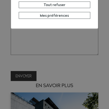
Tout refuser
Mes préférences
ENVOYER
EN SAVOIR PLUS