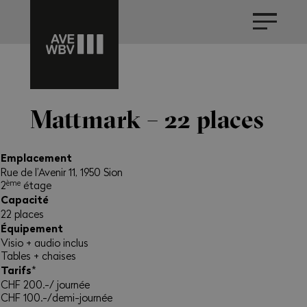
Mattmark – 22 places
Emplacement
Rue de l’Avenir 11, 1950 Sion
ème
2
étage
Capacité
22 places
Équipement
Visio + audio inclus
Tables + chaises
Tarifs
*
CHF 200.-/ journée
CHF 100.-/demi-journée