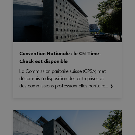
Convention Nationale : le CN Time-
Check est disponible
La Commission paritaire suisse (CPSA) met
désormais à disposition des entreprises et
des commissions professionnelles paritaires
le CN Time-Check, un outil destiné à
faciliter l'application de la Convention
nationale 2026–2031. Il permet de calculer
le temps de travail, les heures
supplémentaires, le temps de déplacement
et les éventuels suppléments sur une base