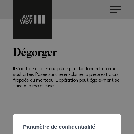
Dégorger
Il s’agit de dilater une pièce pour lui donner la forme
souhaitée. Posée sur une en-clume, la pièce est alors
frappée au marteau. L’opération peut égale-ment se
faire à la moleteuse.
Paramètre de confidentialité