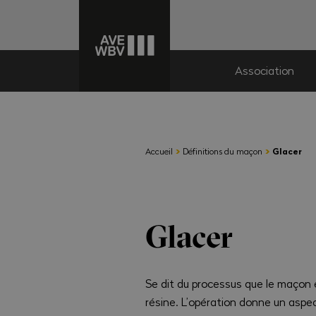
Association
›
›
Accueil
Définitions du maçon
Glacer
Glacer
Se dit du processus que le maçon e
résine. L’opération donne un aspect 