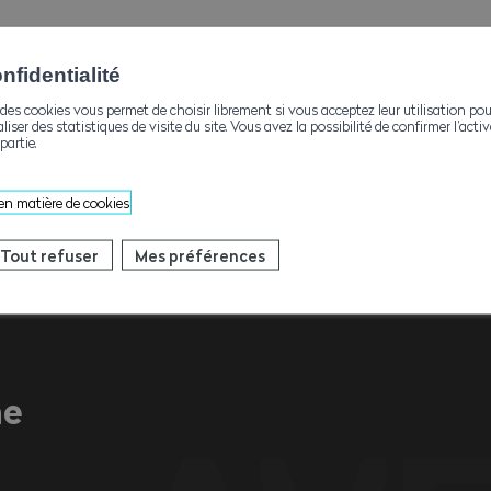
fidentialité
des cookies vous permet de choisir librement si vous acceptez leur utilisation pou
aliser des statistiques de visite du site. Vous avez la possibilité de confirmer l’act
partie.
 en matière de cookies
Contacts
Tout refuser
Mes préférences
ne