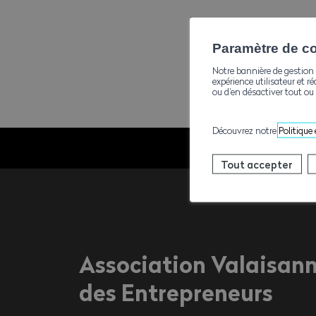
Paramètre de con
Notre bannière de gestion 
expérience utilisateur et ré
ou d’en désactiver tout ou 
Découvrez notre
Politique
Tout accepter
Association Valaisan
des Entrepreneurs