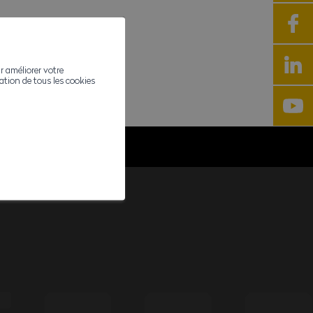
r améliorer votre
ivation de tous les cookies