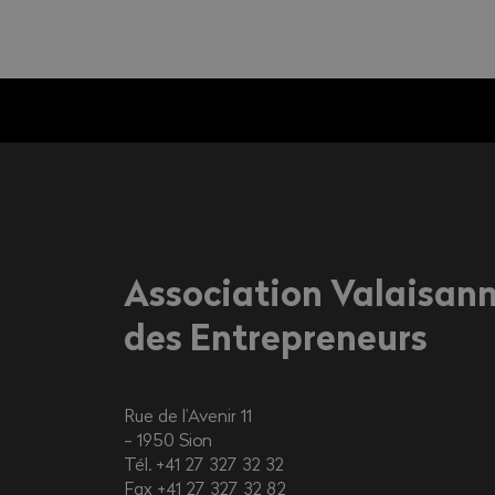
Association Valaisan
des Entrepreneurs
Rue de l’Avenir 11
1950
Sion
Tél. +41 27 327 32 32
Fax +41 27 327 32 82