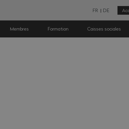
FR
DE
Acc
Membres
Formation
Caisses sociales