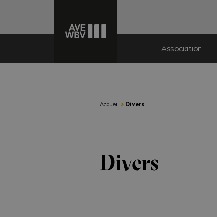
Association
›
Accueil
Divers
Divers