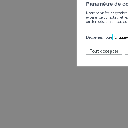
Paramètre de con
Notre bannière de gestion 
expérience utilisateur et ré
ou d’en désactiver tout ou 
Découvrez notre
Politique
Tout accepter