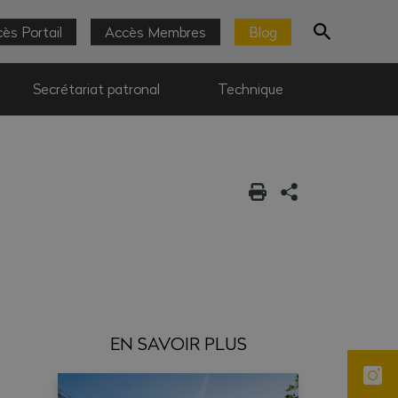
ès Portail
Accès Membres
Blog
Secrétariat patronal
Technique
EN SAVOIR PLUS