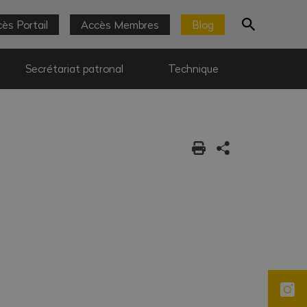
ès Portail
Accès Membres
Blog
Secrétariat patronal
Technique