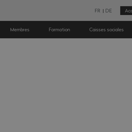
FR
DE
Acc
Membres
Formation
Caisses sociales