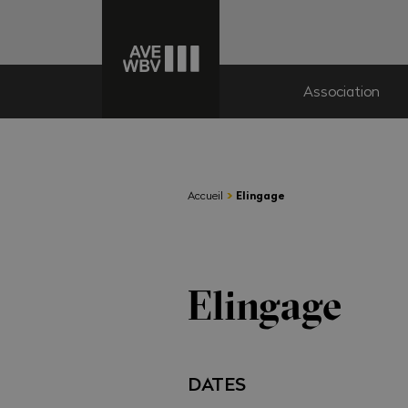
Association
›
Accueil
Elingage
Elingage
DATES