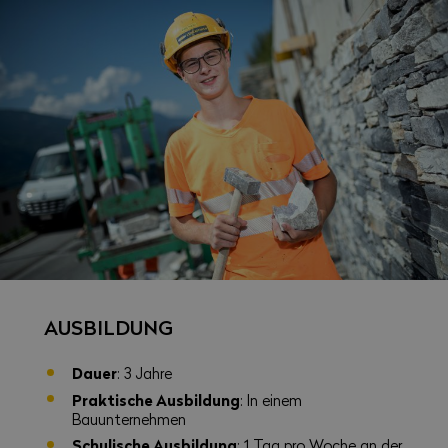
AUSBILDUNG
Dauer
: 3 Jahre
Praktische Ausbildung
: In einem
Bauunternehmen
Schulische Ausbildung
: 1 Tag pro Woche an der