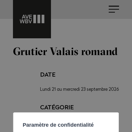
Grutier Valais romand
DATE
Lundi 21 au mercredi 23 septembre 2026
CATÉGORIE
Agenda formations, Formation
Paramètre de confidentialité