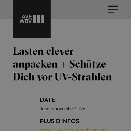
Lasten clever
anpacken + Schütze
Dich vor UV-Strahlen
DATE
Jeudi 5 novembre 2026
PLUS D'INFOS
https://www.ave-wbv.ch/wp/wp-