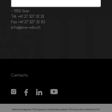
Rue de l’Avenir 11
1950
Sion
Tél. +41 27 327 32 32
Fax +41 27 327 32 82
info@ave-wbv.ch
Contacts
Mentions légales
Politique en matière de cookies
Politique de confidentialité