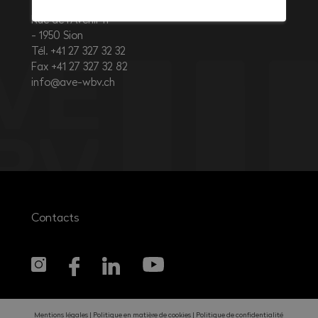
Rue de l’Avenir 11
1950
Sion
Tél. +41 27 327 32 32
Fax +41 27 327 32 82
info@ave-wbv.ch
Contacts
Mentions légales
Politique en matière de cookies
Politique de confidentialité