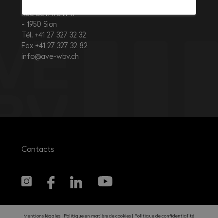
Rue de l’Avenir 11
1950
Sion
Tél. +41 27 327 32 32
Fax +41 27 327 32 82
info@ave-wbv.ch
Contacts
Mentions légales
Politique en matière de cookies
Politique de confidentialité