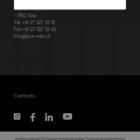
Rue de l’Avenir 11
1950
Sion
Tél. +41 27 327 32 32
Fax +41 27 327 32 82
info@ave-wbv.ch
Contacts
Mentions légales
Politique en matière de cookies
Politique de confidentialité