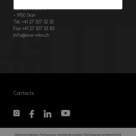
Rue de l’Avenir 11
1950
Sion
Tél. +41 27 327 32 32
Fax +41 27 327 32 82
info@ave-wbv.ch
Contacts
Mentions légales
Politique en matière de cookies
Politique de confidentialité