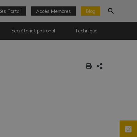
ès Portail
Accès Membres
Blog
Secrétariat patronal
Technique