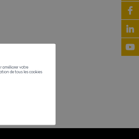
r améliorer votre
ivation de tous les cookies