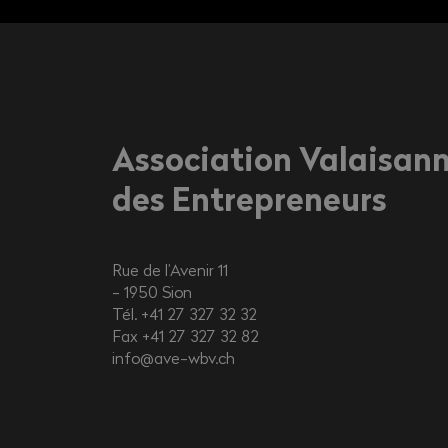
Association Valaisan
des Entrepreneurs
Rue de l’Avenir 11
1950
Sion
Tél. +41 27 327 32 32
Fax +41 27 327 32 82
info@ave-wbv.ch