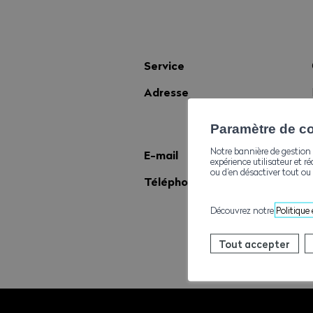
Service
Adresse
Paramètre de con
Notre bannière de gestion 
E-mail
expérience utilisateur et ré
ou d’en désactiver tout ou 
Téléphone
Découvrez notre
Politique
Tout accepter