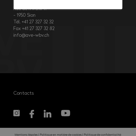
Rue de l’Avenir 11
1950
Sion
Tél. +41 27 327 32 32
Fax +41 27 327 32 82
info@ave-wbv.ch
Contacts
Mentions légales
Politique en matière de cookies
Politique de confidentialité