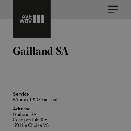
Gailland SA
Service
Bâtiment & Génie civil
Adresse
Gailland SA
Case postale 106
1934 Le Châble VS