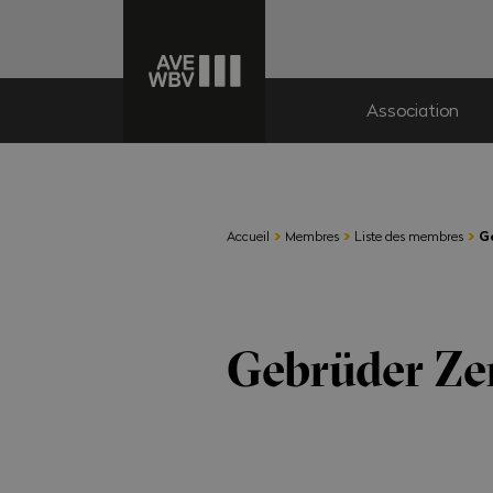
Association
›
›
›
Accueil
Membres
Liste des membres
G
Gebrüder Ze