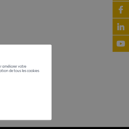
r améliorer votre
ivation de tous les cookies