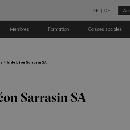
FR
DE
Acc
Membres
Formation
Caisses sociales
s Fils de Léon Sarrasin SA
Léon Sarrasin SA