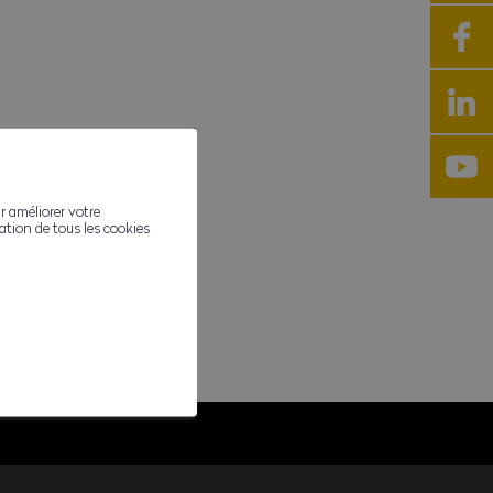
r améliorer votre
ivation de tous les cookies