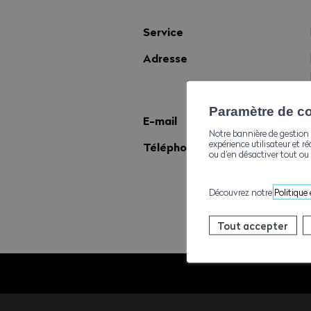
Service
Adresse
Paramètre de con
E-mail
Notre bannière de gestion 
expérience utilisateur et ré
Téléphone
ou d’en désactiver tout ou 
Découvrez notre
Politique
Tout accepter