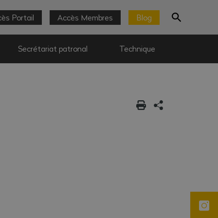
ès Portail
Accès Membres
Blog
Secrétariat patronal
Technique