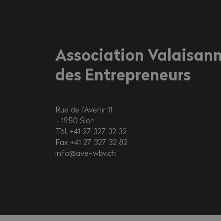
Association Valaisan
des Entrepreneurs
Rue de l’Avenir 11
1950
Sion
Tél. +41 27 327 32 32
Fax +41 27 327 32 82
info@ave-wbv.ch