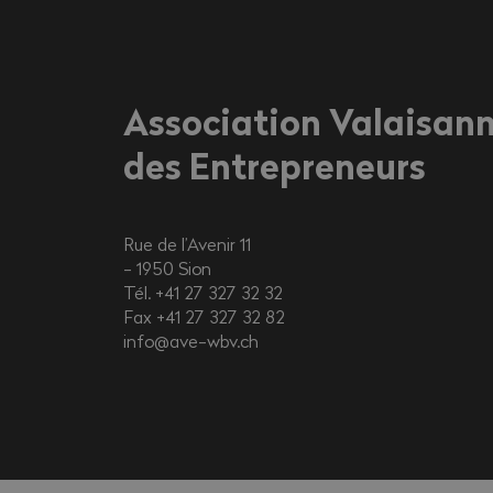
Association Valaisan
des Entrepreneurs
Rue de l’Avenir 11
1950
Sion
Tél. +41 27 327 32 32
Fax +41 27 327 32 82
info@ave-wbv.ch