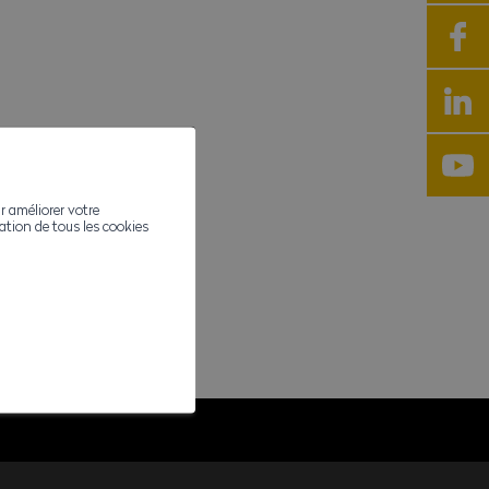
r améliorer votre
ivation de tous les cookies