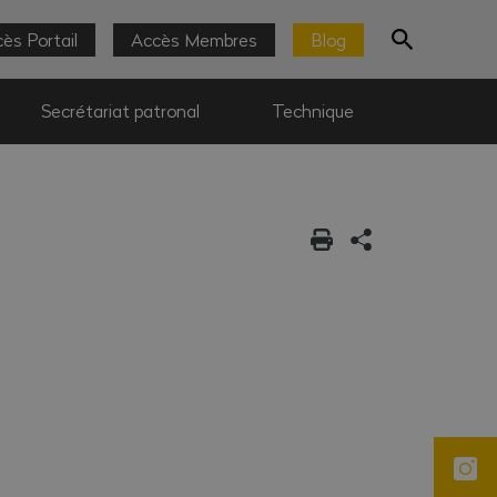
ès Portail
Accès Membres
Blog
Secrétariat patronal
Technique