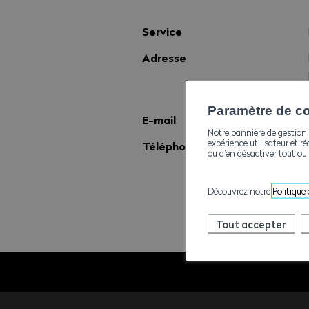
Service
Adresse
Paramètre de con
E-mail
Notre bannière de gestion 
expérience utilisateur et ré
Téléphone
ou d’en désactiver tout ou 
Découvrez notre
Politique
Tout accepter