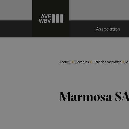
Association
›
›
›
Accueil
Membres
Liste des membres
M
Marmosa S