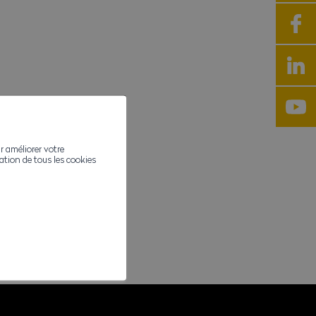
r améliorer votre
ivation de tous les cookies