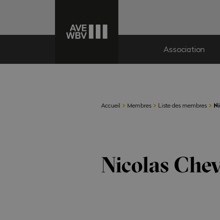
Association
›
›
›
Accueil
Membres
Liste des membres
Ni
Nicolas Chev