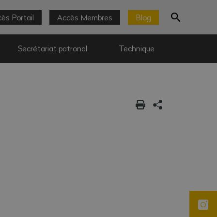
ès Portail
Accès Membres
Blog
Secrétariat patronal
Technique