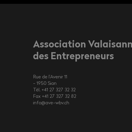
Association Valaisan
des Entrepreneurs
Rue de l’Avenir 11
1950
Sion
Tél. +41 27 327 32 32
Fax +41 27 327 32 82
info@ave-wbv.ch