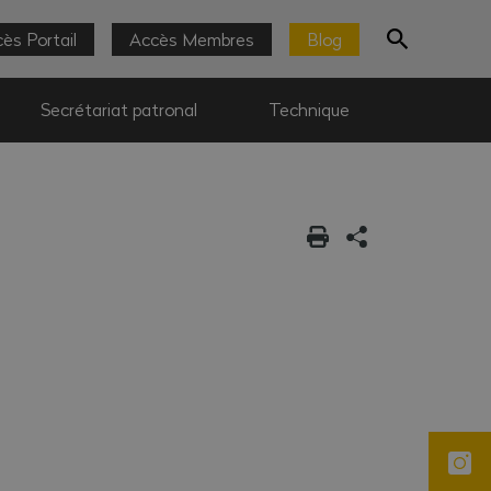
ès Portail
Accès Membres
Blog
Secrétariat patronal
Technique