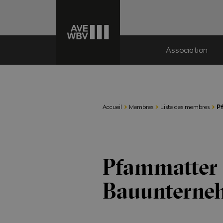
Association
›
›
›
Accueil
Membres
Liste des membres
P
Pfammatter
Bauunterne