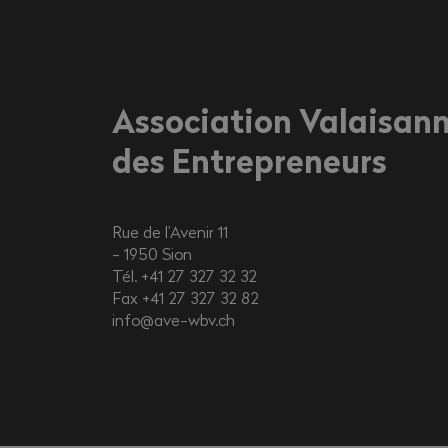
Association Valaisan
des Entrepreneurs
Rue de l’Avenir 11
1950
Sion
Tél. +41 27 327 32 32
Fax +41 27 327 32 82
info@ave-wbv.ch