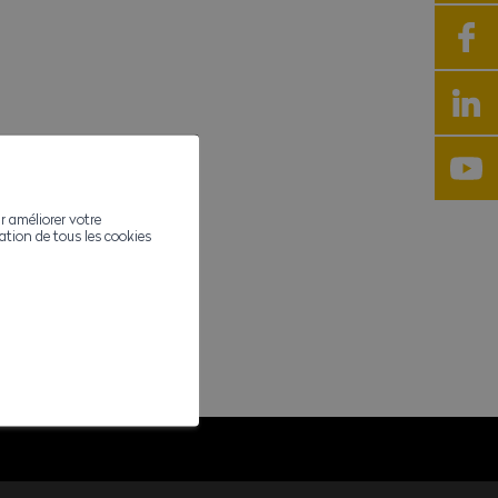
r améliorer votre
ivation de tous les cookies